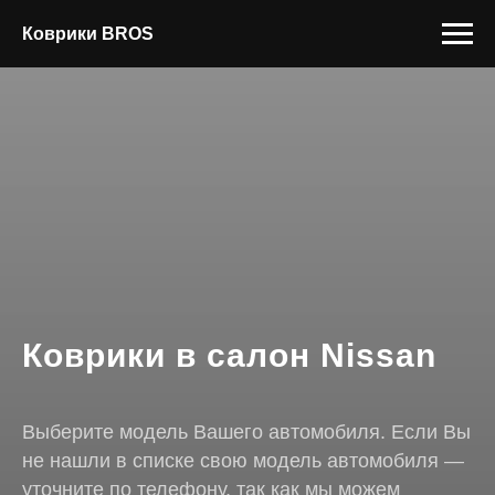
Коврики BROS
Коврики в салон Nissan
Выберите модель Вашего автомобиля. Если Вы
не нашли в списке свою модель автомобиля —
уточните по телефону, так как мы можем