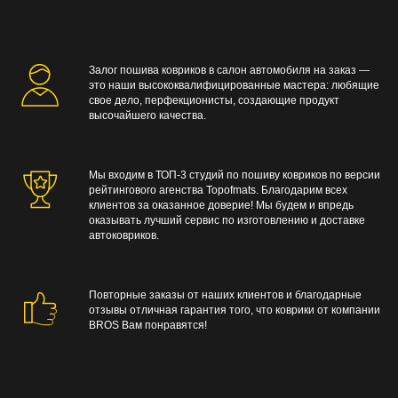
Залог пошива ковриков в салон автомобиля на заказ —
это наши высококвалифицированные мастера: любящие
свое дело, перфекционисты, создающие продукт
высочайшего качества.
Мы входим в ТОП-3 студий по пошиву ковриков по версии
рейтингового агенства Topofmats. Благодарим всех
клиентов за оказанное доверие! Мы будем и впредь
оказывать лучший сервис по изготовлению и доставке
автоковриков.
Повторные заказы от наших клиентов и благодарные
отзывы отличная гарантия того, что коврики от компании
BROS Вам понравятся!