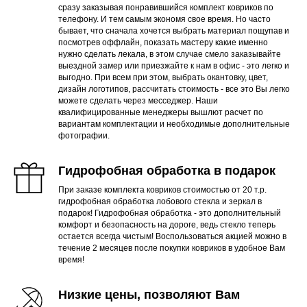
сразу заказывая понравившийся комплект ковриков по
телефону. И тем самым экономя свое время. Но часто
бывает, что сначала хочется выбрать материал пощупав и
посмотрев оффлайн, показать мастеру какие именно
нужно сделать лекала, в этом случае смело заказывайте
выездной замер или приезжайте к нам в офис - это легко и
выгодно. При всем при этом, выбрать окантовку, цвет,
дизайн логотипов, рассчитать стоимость - все это Вы легко
можете сделать через месседжер. Наши
квалифицированные менеджеры вышлют расчет по
вариантам комплектации и необходимые дополнительные
фотографии.
Гидрофобная обработка в подарок
При заказе комплекта ковриков стоимостью от 20 т.р.
гидрофобная обработка лобового стекла и зеркал в
подарок! Гидрофобная обработка - это дополнительный
комфорт и безопасность на дороге, ведь стекло теперь
остается всегда чистым! Воспользоваться акцией можно в
течение 2 месяцев после покупки ковриков в удобное Вам
время!
Низкие цены, позволяют Вам