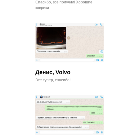
Спасибо, все получил! Хорошие
коврики.
Денис, Volvo
Все супер, спасибо!