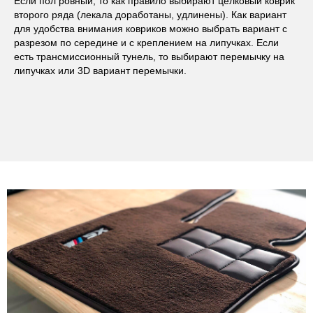
Если пол ровный, то как правило выбирают целковый коврик
второго ряда (лекала доработаны, удлинены). Как вариант
для удобства внимания ковриков можно выбрать вариант с
разрезом по середине и с креплением на липучках. Если
есть трансмиссионный тунель, то выбирают перемычку на
липучках или 3D вариант перемычки.