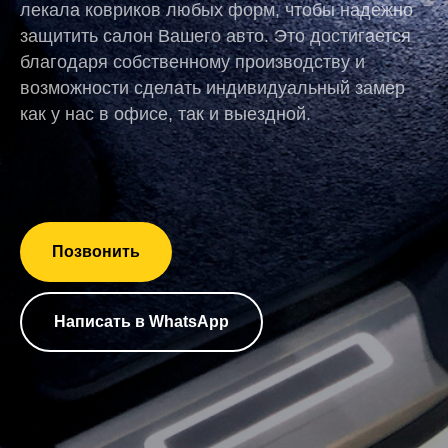
лекала ковриков любых форм, чтобы надежно
защитить салон Вашего авто. Это достигается
благодаря собственному производству и
возможности сделать индивидуальный замер
как у нас в офисе, так и выездной.
Позвонить
Написать в WhatsApp