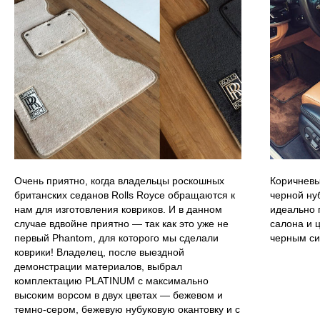
Очень приятно, когда владельцы роскошных
Коричневы
британских седанов Rolls Royce обращаются к
черной ну
нам для изготовления ковриков. И в данном
идеально 
случае вдвойне приятно — так как это уже не
салона и 
первый Phantom, для которого мы сделали
черным си
коврики! Владелец, после выездной
демонстрации материалов, выбрал
комплектацию PLATINUM с максимально
высоким ворсом в двух цветах — бежевом и
темно-сером, бежевую нубуковую окантовку и с